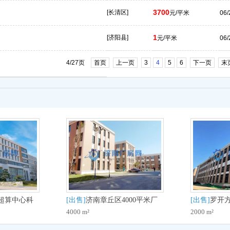
3700
[长清区]
元/平米
06/
1
[济阳县]
元/平米
06/
4/27页
首页
上一页
3
4
5
6
下一页
末
超算中心科
[出售]
济南章丘区4000平米厂
[出售]
罗开
4000 m²
2000 m²
房出售 配套齐全
学城盛大招