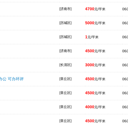
4700
[济南市]
元/平米
06/
5000
[历城区]
元/平米
06/
1
[历城区]
元/平米
06/
4500
[济南市]
元/平米
06/
3000
[长清区]
元/平米
06/
办公 可办环评
4500
[章丘区]
元/平米
06/
4500
[章丘区]
元/平米
06/
4000
[章丘区]
元/平米
06/
4500
[章丘区]
元/平米
06/