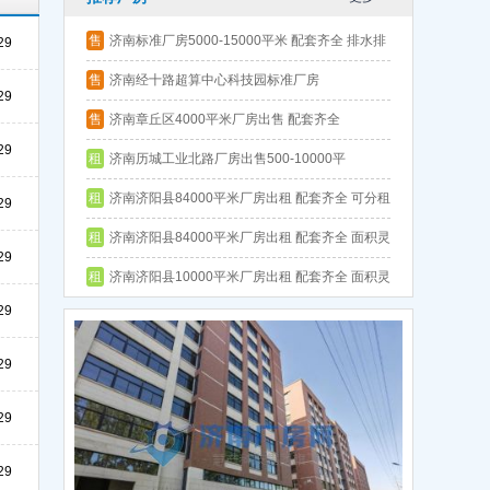
售
济南标准厂房5000-15000平米 配套齐全 排水排
29
污方便 政府扶持
售
济南经十路超算中心科技园标准厂房
29
售
济南章丘区4000平米厂房出售 配套齐全
29
租
济南历城工业北路厂房出售500-10000平
租
济南济阳县84000平米厂房出租 配套齐全 可分租
29
政府扶持 房租补贴
租
济南济阳县84000平米厂房出租 配套齐全 面积灵
29
活 政府扶持 手续一应俱全
租
济南济阳县10000平米厂房出租 配套齐全 面积灵
29
活 政府扶持 排水排污方便
29
29
29