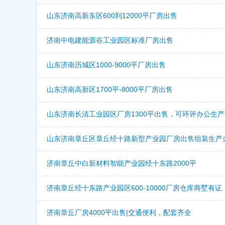
山东济南高新东区600到12000平厂房出售
济南中电建能源谷工业园区标准厂房出售
山东济南历城区1000-9000平厂房出售
山东济南高新区1700平-8000平厂房出售
山东济南长清工业园区厂房1300平出售，可环评办公生产
山东济南章丘区章丘经十路新型产业园厂房出售组装生产
济南章丘中白新材料智能产业园经十东路2000平
济南章丘经十东路产业园区600-10000厂房仓库商墅有证
济南章丘厂房4000平出售|交通便利，配套齐全