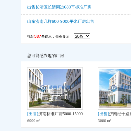
出售长清区长清周边680平标准厂房
山东济南几样600-9000平米厂房出售
537
找到
条信息，每页显示：
您可能感兴趣的厂房
[出售]
济南标准厂房5000-15000
[出售]
济南经十路
6000 m²
3000 m²
平米 配套齐全 排水排污方便
技园标准厂房