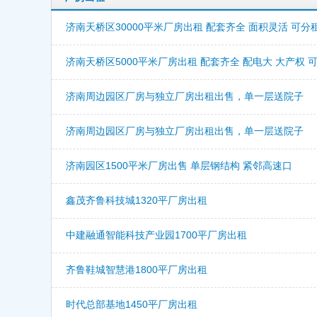
济南天桥区30000平米厂房出租 配套齐全 面积灵活 可分
济南天桥区5000平米厂房出租 配套齐全 配电大 大产权 
济南周边园区厂房与独立厂房出租出售，单一层送院子
济南周边园区厂房与独立厂房出租出售，单一层送院子
济南园区1500平米厂房出售 单层钢结构 紧邻高速口
鑫茂齐鲁科技城1320平厂房出租
中建融通智能科技产业园1700平厂房出租
齐鲁鞋城智慧港1800平厂房出租
时代总部基地1450平厂房出租