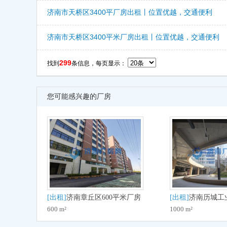
济南市天桥区3400平厂房出租丨位置优越，交通便利
济南市天桥区3400平米厂房出租丨位置优越，交通便利
299
找到
条信息，每页显示：
您可能感兴趣的厂房
[出租]
济南章丘区600平米厂房
[出租]
济南历城工
600 m²
1000 m²
出租 配套齐全 面积灵活
出售500-10000平