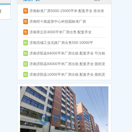
售
济南标准厂房5000-15000平米 配套齐全 排水排
页
污方便 政府扶持
售
济南经十路超算中心科技园标准厂房
售
济南章丘区4000平米厂房出售 配套齐全
租
济南历城工业北路厂房出售500-10000平
租
济南济阳县84000平米厂房出租 配套齐全 可分租
政府扶持 房租补贴
租
济南济阳县84000平米厂房出租 配套齐全 面积灵
活 政府扶持 手续一应俱全
租
济南济阳县10000平米厂房出租 配套齐全 面积灵
活 政府扶持 排水排污方便