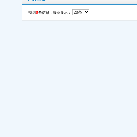
0
找到
条信息，每页显示：